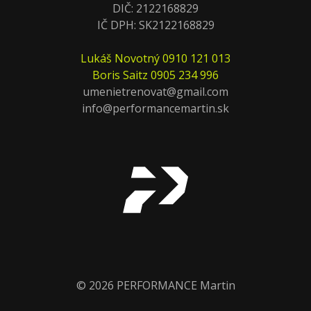
DIČ: 2122168829
IČ DPH: SK2122168829
Lukáš Novotný 0910 121 013
Boris Saitz
0905 234 996
umenietrenovat@gmail.com
info@performancemartin.sk
© 2026 PERFORMANCE Martin