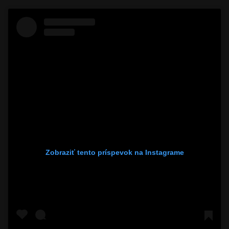
Zobraziť tento príspevok na Instagrame